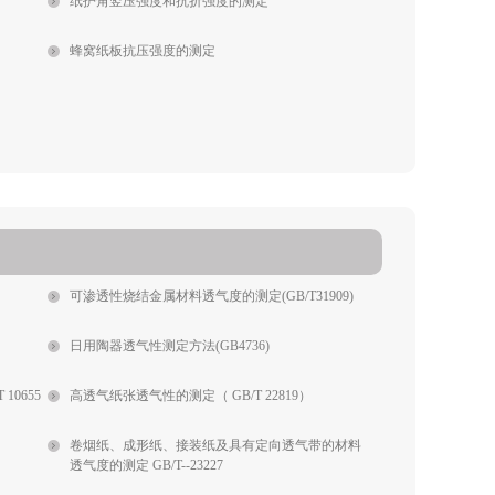
纸护角竖压强度和抗折强度的测定
蜂窝纸板抗压强度的测定
可渗透性烧结金属材料透气度的测定(GB/T31909)
日用陶器透气性测定方法(GB4736)
0655
高透气纸张透气性的测定（ GB/T 22819）
卷烟纸、成形纸、接装纸及具有定向透气带的材料
透气度的测定 GB/T--23227