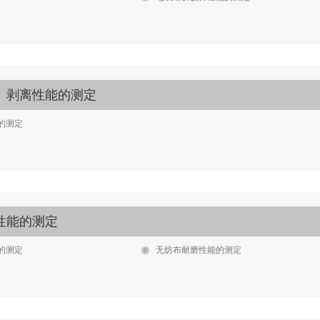
、剥离性能的测定
的测定
性能的测定
的测定
无纺布耐磨性能的测定