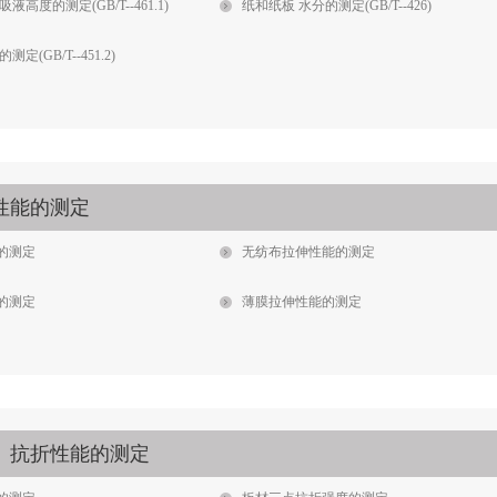
高度的测定(GB/T--461.1)
纸和纸板 水分的测定(GB/T--426)
定(GB/T--451.2)
性能的测定
的测定
无纺布拉伸性能的测定
的测定
薄膜拉伸性能的测定
、抗折性能的测定