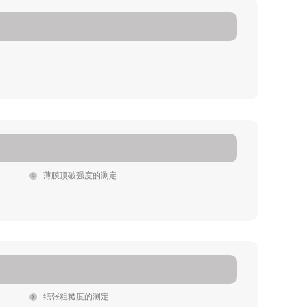
薄膜顶破强度的测定
纸张粗糙度的测定