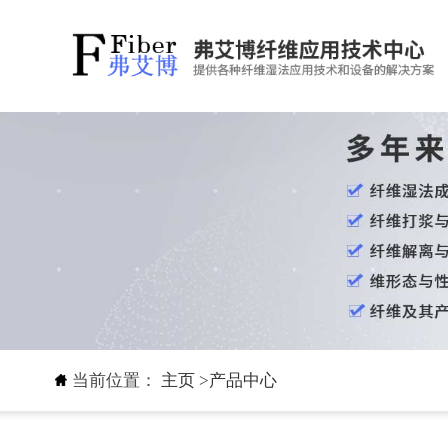
当前位置：
主页
>
产品中心