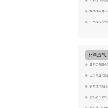
纸箱抗压强度
瓦楞纸板边压
中空板抗压强
材料透气
致密定形耐火制品
土工布透气性的试
胶布透气性的测定
纺织品 非织造布