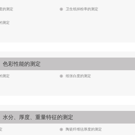
度的测定
卫生纸掉粉率的测定
的测定
、色彩性能的测定
的测定
纸张白度的测定
、水分、厚度、重量特征的测定
定
陶瓷纤维毡厚度的测定