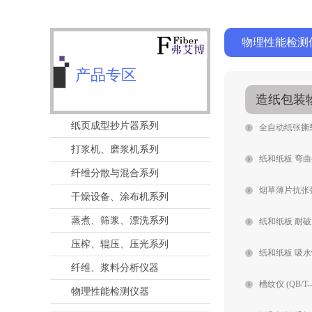
物理性能检测
产品专区
造纸包装
纸页成型抄片器系列
全自动纸张撕
打浆机、磨浆机系列
纸和纸板 弯
纤维分散与混合系列
烟草薄片抗张
干燥设备、涂布机系列
蒸煮、筛浆、漂洗系列
纸和纸板 耐
压榨、辊压、压光系列
纸和纸板 吸
纤维、浆料分析仪器
槽纹仪 (QB/T--
物理性能检测仪器