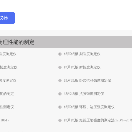
仪器
物理性能的测定
裂度测定仪
纸和纸板 撕裂度测定仪
曲挺度测定仪
纸和纸板 耐折度测定仪
强度测定仪
纸和纸板 卧式抗张强度测定仪
破度的测定
纸和纸板 抗张强度测定仪
水性测定仪
纸和纸板 环压、边压强度测定仪
1061)
纸和纸板 短距压缩强度的测定法(GB/T--2679.