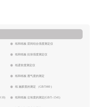
纸和纸板 层间结合强度测定仪
纸和纸板 抗张强度测定仪
纸柔软度测定仪
纸和纸板 透气度的测定
纸 施胶度的测定 （GB/T460 )
10)
纸和纸板 尘埃度的测定(GB/T--1541)